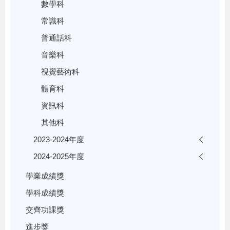
數學科
常識科
普通話科
音樂科
視覺藝術科
體育科
資訊科
其他科
2023-2024年度
2024-2025年度
學業成績獎
學科成績獎
交齊功課獎
進步獎