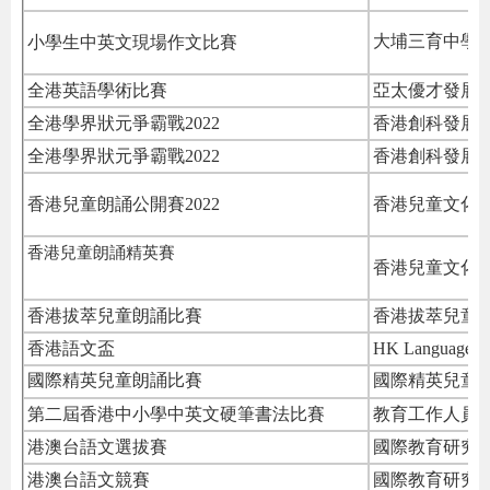
小學生中英文現場作文比賽
大埔三育中學
全港英語學術比賽
亞太優才發展協
全港學界狀元爭霸戰2022
香港創科發展
全港學界狀元爭霸戰2022
香港創科發展
香港兒童朗誦公開賽2022
香港兒童文化
香港兒童朗誦精英賽
香港兒童文化
香港拔萃兒童朗誦比賽
香港拔萃兒童
香港語文盃
HK Language C
國際精英兒童朗誦比賽
國際精英兒童
第二屆香港中小學中英文硬筆書法比賽
教育工作人員
港澳台語文選拔賽
國際教育研究
港澳台語文競賽
國際教育研究