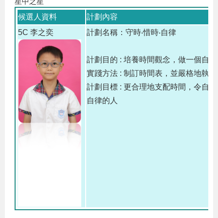
星中之星
候選人資料
計劃內容
5C 李之奕
計劃名稱：守時‧惜時‧自律
計劃目的 :
培養時間觀念，做一個自律
實踐方法 :
制訂時間表，並嚴格地執行
計劃目標 :
更合理地支配時間，令自己
自律的人