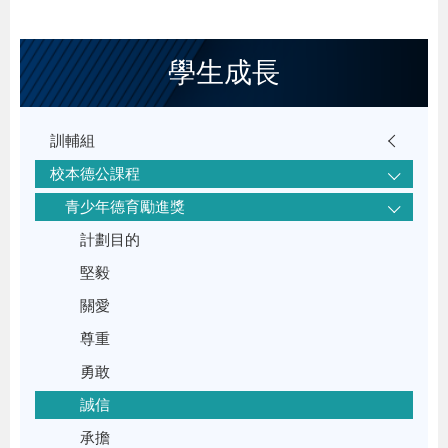
學生成長
訓輔組
校本德公課程
青少年德育勵進獎
計劃目的
堅毅
關愛
尊重
勇敢
誠信
承擔