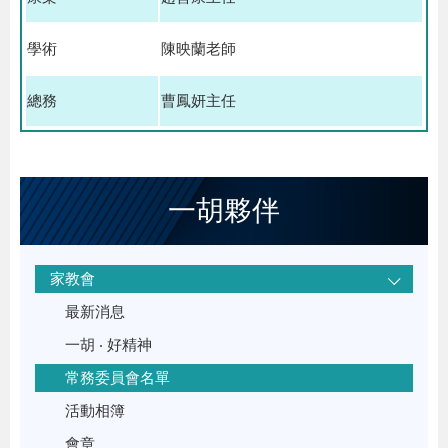
學術
陳映蘭老師
總務
曹鳳妍主任
一胡夥伴
家教會
最新消息
一胡 ‧ 好精神
常務委員會名單
活動相簿
會章