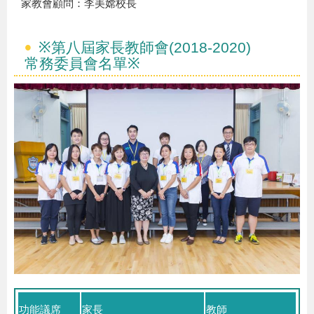
家教會顧問：李美嫦校長
※第八屆家長教師會(2018-2020)
常務委員會名單※
功能議席
家長
教師