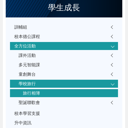
學生成長
訓輔組
校本德公課程
全方位活動
課外活動
多元智能課
童創舞台
學校旅行
旅行相簿
聖誕聯歡會
校本學習支援
升中資訊