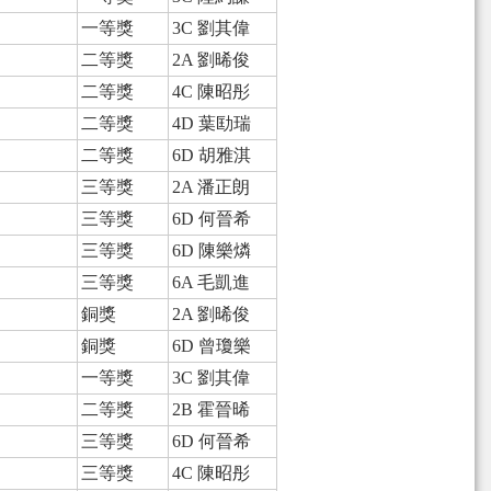
一等獎
3C 劉其偉
二等獎
2A 劉晞俊
二等獎
4C 陳昭彤
二等獎
4D 葉劻瑞
二等獎
6D 胡雅淇
三等獎
2A 潘正朗
三等獎
6D 何晉希
三等獎
6D 陳樂燐
三等獎
6A 毛凱進
銅獎
2A 劉晞俊
銅獎
6D 曾瓊樂
一等獎
3C 劉其偉
二等獎
2B 霍晉晞
三等獎
6D 何晉希
三等獎
4C 陳昭彤