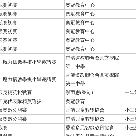
競賽初賽
奧冠教育中心
競賽初賽
奧冠教育中心
競賽初賽
奧冠教育中心
競賽初賽
奧冠教育中心
競賽初賽
奧冠教育中心
競賽初賽
奧冠教育中心
香港道教聯合會圓玄學院
」魔力橋數學棋小學邀請賽
第一中學
香港道教聯合會圓玄學院
」魔力橋數學棋小學邀請賽
第一中學
匹克精英挑戰賽
學而思(香港)
一年
匹克代表隊精英選拔
奧冠教育
及奧數公開賽
香港兒童數學協會
小三
及奧數公開賽
香港兒童數學協會
小三
戰賽
香港多元智能教育協會
小三