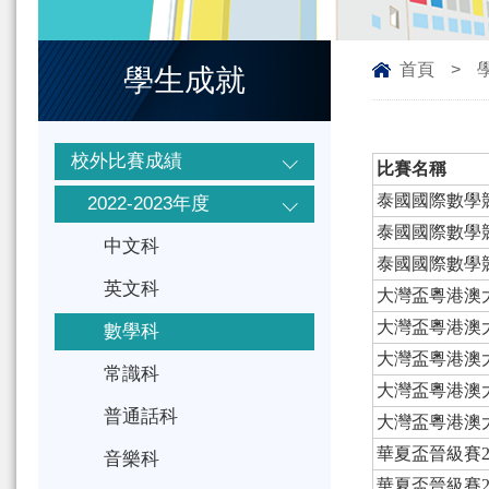
首頁
>
學生成就
校外比賽成績
比賽名稱
泰國國際數學
2022-2023年度
泰國國際數學
中文科
泰國國際數學
英文科
大灣盃粵港澳
大灣盃粵港澳
數學科
大灣盃粵港澳
常識科
大灣盃粵港澳
普通話科
大灣盃粵港澳
華夏盃晉級賽20
音樂科
華夏盃晉級賽20