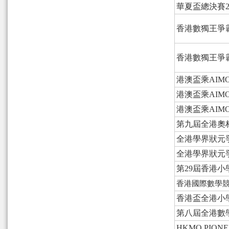
華夏盃總決賽20
香港數獨王爭
香港數獨王爭
港澳盃乘AIM
港澳盃乘AIM
港澳盃乘AIM
第九屆全港奧
全港學界狀元
全港學界狀元
第29屆香港
香港國際數學
香港盃全港小學數
第八屆全港數
HKMO PI