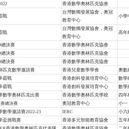
22
香港數學奧林匹克協會
台灣數獨發展協會，奧冠
霸戰
小學
教育中心
台灣數獨發展協會，奧冠
霸戰
高年
教育中心
O總決賽
香港數學奧林匹克協會
O總決賽
香港數學奧林匹克協會
O總決賽
香港數學奧林匹克協會
林匹克數學邀請賽
香港兒童數學學會
奧數
爭霸戰
香港創科發展培育中心
數學
爭霸戰
香港創科發展培育中心
數學
小學數學奧林匹克比賽
香港數學奧林匹克學校
四年
奧冠教育中心
小一
競賽總決賽
學邀請賽2022-23
IERC
小六
學盃挑戰賽
香港多元智能教育協會
五年
ONEER香港數學奧林匹克代表隊
香港數學奧林匹克協會
二年