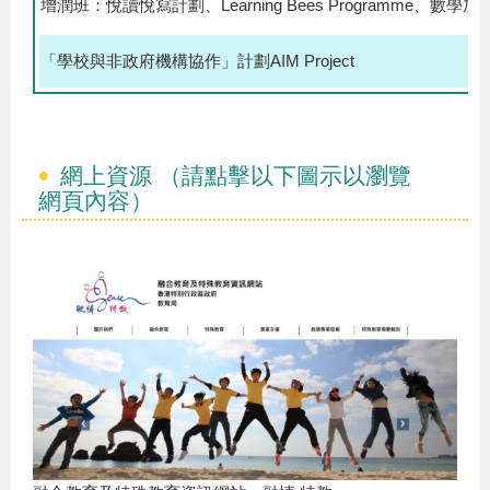
增潤班：悅讀悅寫計劃、Learning Bees Programme、數學加
「學校與非政府機構協作」計劃AIM Project
網上資源 （請點擊以下圖示以瀏覽
網頁內容）