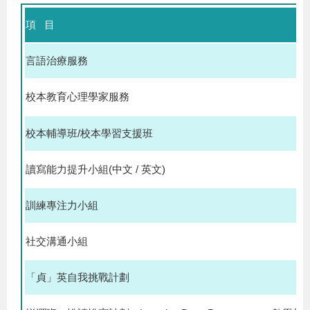
項 目
言語治療服務
校本教育心理學家服務
校本輔導班/校本學習支援班
讀寫能力提升小組(中文 / 英文)
訓練專注力小組
社交溝通小組
「貞」英自我挑戰計劃