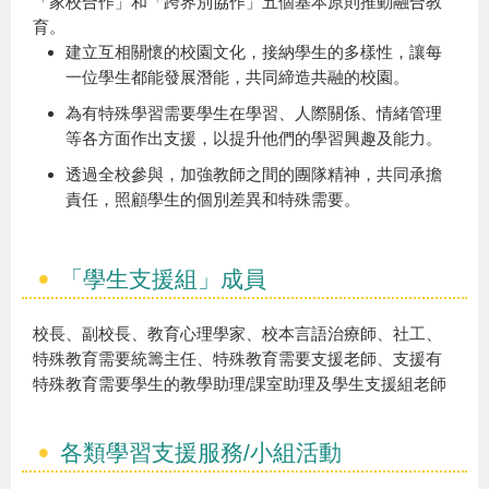
「家校合作」和「跨界別協作」五個基本原則推動融合教
育。
建立互相關懷的校園文化，接納學生的多樣性，讓每
一位學生都能發展潛能，共同締造共融的校園。
為有特殊學習需要學生在學習、人際關係、情緒管理
等各方面作出支援，以提升他們的學習興趣及能力。
透過全校參與，加強教師之間的團隊精神，共同承擔
責任，照顧學生的個別差異和特殊需要。
「學生支援組」成員
校長、副校長、教育心理學家、校本言語治療師、社工、
特殊教育需要統籌主任、特殊教育需要支援老師、支援有
特殊教育需要學生的教學助理/課室助理及學生支援組老師
各類學習支援服務/小組活動