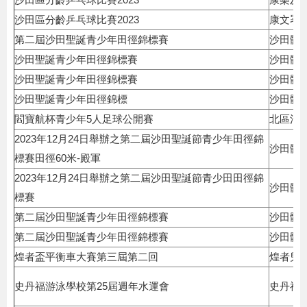
沙田區分齡乒乓球比賽2023
康文署
第二屆沙田聖誕青少年田徑錦標賽
沙田體
沙田聖誕青少年田徑錦標賽
沙田體
沙田聖誕青少年田徑錦標賽
沙田體
沙田聖誕青少年田徑錦標
沙田體
閻寶航杯青少年5人足球公開賽
北區清
2023年12月24日舉辦之第二屆沙田聖誕節青少年田徑錦
沙田體
標賽田徑60米-殿軍
2023年12月24日舉辦之第二屆沙田聖誕節青少田田徑錦
沙田體
標賽
第二屆沙田聖誕青少年田徑錦標賽
沙田體
第二屆沙田聖誕青少年田徑錦標賽
沙田體
煌者盃平衡車大賽第三屆第二回
煌者兒
史丹福游泳學校第25屆週年水運會
史丹福