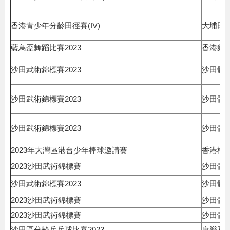
香港青少年分齡田徑賽(IV)
大埔田
藍鳥盃舞蹈比賽2023
香港舞
沙田武術錦標賽2023
沙田體
沙田武術錦標賽2023
沙田體
沙田武術錦標賽2023
沙田體
2023年大灣區港台少年棒球邀請賽
香港棒
2023沙田武術錦標賽
沙田體
沙田武術錦標賽2023
沙田體
2023沙田武術錦標賽
沙田體
2023沙田武術錦標賽
沙田體
沙田區分齡乒乓球比賽2023
康樂及