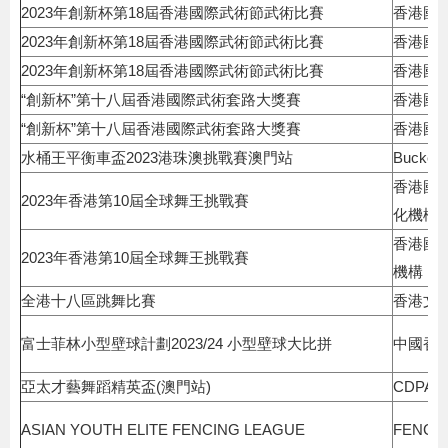
2023年創新杯第18屆香港國際武術節武術比賽
香港國
2023年創新杯第18屆香港國際武術節武術比賽
香港國
2023年創新杯第18屆香港國際武術節武術比賽
香港國
“創新杯”第十八屆香港國際武術套路大獎賽
香港國
“創新杯”第十八屆香港國際武術套路大獎賽
香港國
水桶王平衡車盃2023港珠澳挑戰賽澳門站
Bucke
香港國
2023年香港第10屆全球舞王挑戰賽
化機構
香港國
2023年香港第10屆全球舞王挑戰賽
機構
全港十八區跳舞比賽
香港文
富士菲林小型壁球計劃2023/24 小型壁球大比拼
中國香
亞太才藝舞蹈精英盃(澳門站)
CDPA
ASIAN YOUTH ELITE FENCING LEAGUE
FENCIN