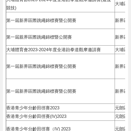
大埔區
競技)
第一屆新界區際跳繩錦標賽暨公開賽
新界區
第一屆親界區際跳繩錦標暨公開賽
新界區
大埔體育會2023-2024年度全港跆拳道觀摩邀請賽
大埔區
第一屆新界區際跳繩錦標賽暨公開賽
新界區
第一屆新界區際跳繩錦標賽暨公開賽
新界區
香港青少年分齡田徑賽2023
元朗區
香港青少年分齡田徑賽(IV)2023
元朗區
香港青少年分齡田徑賽（IV) 2023
元朗區