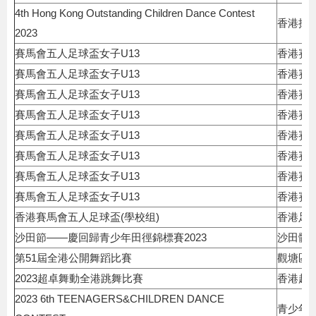
4th Hong Kong Outstanding Children Dance Contest
香港拔
2023
賽馬會五人足球盃女子U13
香港賽
賽馬會五人足球盃女子U13
香港賽
賽馬會五人足球盃女子U13
香港賽
賽馬會五人足球盃女子U13
香港賽
賽馬會五人足球盃女子U13
香港賽
賽馬會五人足球盃女子U13
香港賽
賽馬會五人足球盃女子U13
香港賽
賽馬會五人足球盃女子U13
香港賽
香港賽馬會五人足球盃(學校组)
香港足
沙田節——慶回歸青少年田徑錦標賽2023
沙田體
第51屆全港公開舞蹈比賽
觀塘區
2023超卓舞動全港跳舞比賽
香港超
2023 6th TEENAGERS&CHILDREN DANCE
青少年