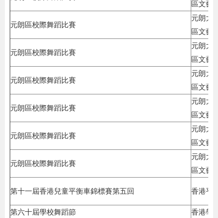
區文藝
元朗大
元朗區校際舞蹈比賽
區文藝
元朗大
元朗區校際舞蹈比賽
區文藝
元朗大
元朗區校際舞蹈比賽
區文藝
元朗大
元朗區校際舞蹈比賽
區文藝
元朗大
元朗區校際舞蹈比賽
區文藝
元朗大
元朗區校際舞蹈比賽
區文藝
第十一屆香港兒童平衡車錦標賽第五回
香港平
第六十屆學校舞蹈節
香港學