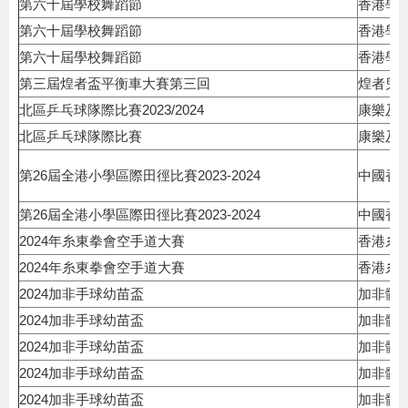
第六十屆學校舞蹈節
香港學
第六十屆學校舞蹈節
香港學
第六十屆學校舞蹈節
香港學
第三屆煌者盃平衡車大賽第三回
煌者兒
北區乒乓球隊際比賽2023/2024
康樂及
北區乒乓球隊際比賽
康樂及
第26屆全港小學區際田徑比賽2023-2024
中國香
第26屆全港小學區際田徑比賽2023-2024
中國香
2024年糸東拳會空手道大賽
香港糸
2024年糸東拳會空手道大賽
香港糸
2024加非手球幼苗盃
加非體
2024加非手球幼苗盃
加非體
2024加非手球幼苗盃
加非體
2024加非手球幼苗盃
加非體
2024加非手球幼苗盃
加非體