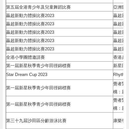
第五屆全港青少年及兒童舞蹈比賽
亞洲體
贏超新動力體操比賽2023
贏超新
贏超新動力體操比賽2023
贏超新
贏超新動力體操比賽2023
贏超新
贏超新動力體操比賽2023
贏超新
贏超新動力體操比賽2023
贏超新
全港小學團體邀請賽
香港乒
第一屆新星秋季青少年田徑錦標賽
新星田
Star Dream Cup 2023
Rhythmi
覺者緊
第一屆新星秋季青少年田徑錦標賽
構：新
覺者緊
第一屆新星秋季青少年田徑錦標賽
構：新
第三十九屆沙田區分齡游泳比賽
康樂發