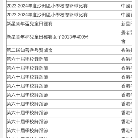
2023-2024年度沙田區小學校際籃球比賽
中國香
2023-2024年度沙田區小學校際籃球比賽
中國香
新星賀年盃兒童田徑賽
新星田
覺者緊
新星賀年杯兒童田徑賽女子2013年400米
會
第二屆知善乒乓賀歲盃
香港乒
第六十屆學校舞蹈節
香港學
第六十屆學校舞蹈節
香港學
第六十屆學校舞蹈節
香港學
第六十屆學校舞蹈節
香港學
第六十屆學校舞蹈節
香港學
第六十屆學校舞蹈節
香港學
第六十屆學校舞蹈節
香港學
第六十屆學校舞蹈節
香港學
第六十屆學校舞蹈節
香港學