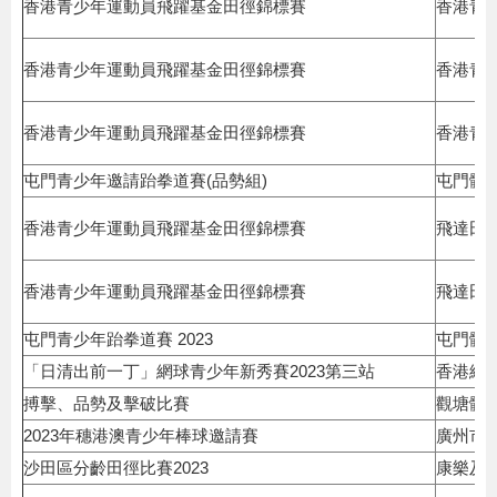
香港青少年運動員飛躍基金田徑錦標賽
香港青
香港青少年運動員飛躍基金田徑錦標賽
香港青
香港青少年運動員飛躍基金田徑錦標賽
香港青
屯門青少年邀請跆拳道賽(品勢組)
屯門體
香港青少年運動員飛躍基金田徑錦標賽
飛達田
香港青少年運動員飛躍基金田徑錦標賽
飛達田
屯門青少年跆拳道賽 2023
屯門體
「日清出前一丁」網球青少年新秀賽2023第三站
香港網
搏擊、品勢及擊破比賽
觀塘體
2023年穗港澳青少年棒球邀請賽
廣州市
沙田區分齡田徑比賽2023
康樂及