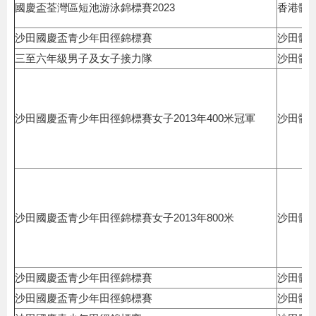
國慶盃荃灣區短池游泳錦標賽2023
香港體
沙田國慶盃青少年田徑錦標賽
沙田體
三至六年級男子及女子接力隊
沙田體
沙田國慶盃青少年田徑錦標賽女子2013年400米冠軍
沙田體
沙田國慶盃青少年田徑錦標賽女子2013年800米
沙田體
沙田國慶盃青少年田徑錦標賽
沙田體
沙田國慶盃青少年田徑錦標賽
沙田體