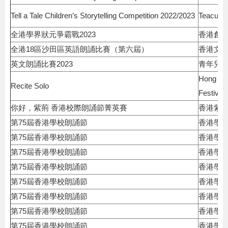
Tell a Tale Children’s Storytelling Competition 2022/2023
Teacup P
全港學界狀元爭霸戰2023
香港創
全港18區沙田區英語朗誦比賽（第六屆）
香港文
英文朗誦比賽2023
青年兒
Hong Ko
Recite Solo
Festival
你好，紫荊 香港校際朗誦節菁英賽
香港紫
第75屆香港學校朗誦節
香港學
第75屆香港學校朗誦節
香港學
第75屆香港學校朗誦節
香港學
第75屆香港學校朗誦節
香港學
第75屆香港學校朗誦節
香港學
第75屆香港學校朗誦節
香港學
第75屆香港學校朗誦節
香港學
第75屆香港學校朗誦節
香港學