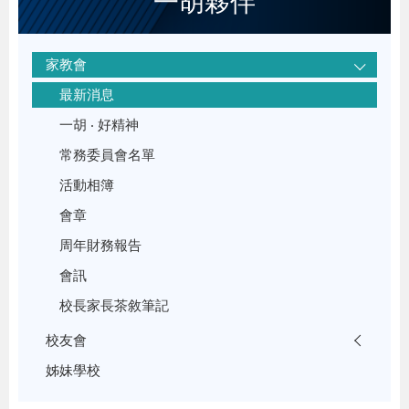
一胡夥伴
家教會
最新消息
一胡 ‧ 好精神
常務委員會名單
活動相簿
會章
周年財務報告
會訊
校長家長茶敘筆記
校友會
姊妹學校