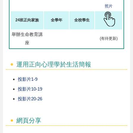
照片
24班正向家族
全學年
全校學生
舉辦生命教育講
(有待更新)
座
運用正向心理學於生活簡報
投影片1-9
投影片10-19
投影片20-26
網頁分享