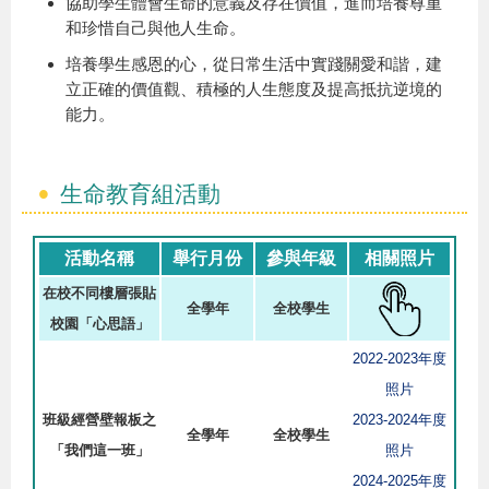
協助學生體會生命的意義及存在價值，進而培養尊重
和珍惜自己與他人生命。
培養學生感恩的心，從日常生活中實踐關愛和諧，建
立正確的價值觀、積極的人生態度及提高抵抗逆境的
能力。
生命教育組活動
活動名稱
舉行月份
參與年級
相關照片
在校不同樓層張貼
全學年
全校學生
校園「心思語」
2022-2023年度
照片
班級經營壁報板之
2023-2024年度
全學年
全校學生
「我們這一班」
照片
2024-2025年度