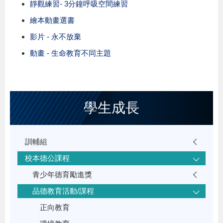
靜觀練習
-
3
分鐘呼吸空間練習
繪本動畫選書
影片 - 永不放棄
動畫 - 生命教育不同主題
學生成長
訓輔組
校本德公課程
青少年德育勵進獎
品德教育活動/課程
正向教育