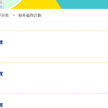
學與教
>
校外協作計劃
年度
年度
年度