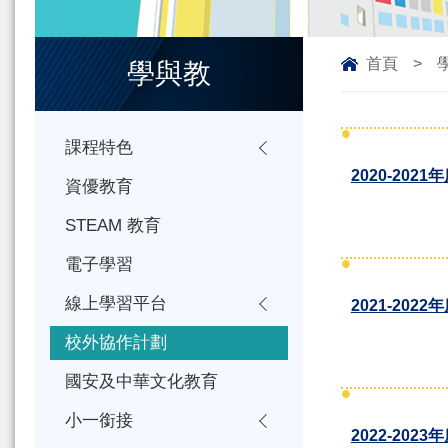
首頁
>
學與教
課程特色
2020-2021
資優教育
STEAM 教育
電子學習
線上學習平台
2021-2022
校外協作計劃
國安及中華文化教育
小一銜接
2022-2023