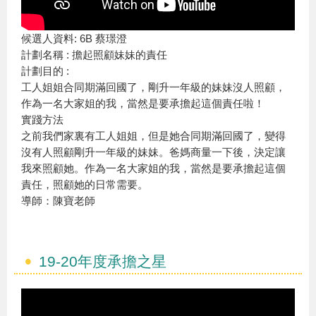
候選人資料: 6B 蔡璟澄
計劃名稱 : 擔起照顧妹妹的責任
計劃目的 :
工人姐姐合同期滿回國了，剛升一年級的妹妹沒人照顧，
作為一名大家姐的我，當然是要承擔起這個責任啦！
實踐方法
之前我們家裏有工人姐姐，但是她合同期滿回國了，變得
沒有人照顧剛升一年級的妹妹。爸媽商量一下後，決定讓
我來照顧她。作為一名大家姐的我，當然是要承擔起這個
責任，照顧她的日常需要。
導師：陳寶老師
19-20年度承擔之星