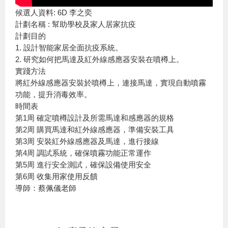
候選人資料: 6D 李之奕
計劃名稱 : 幫助學校及家人居家抗疫
計劃目的
1. 設計智能家居全面抗疫系統。
2. 研究如何把馬達及紅外線感應器安裝在噴樽上。
實踐方法
將紅外線感應器安裝於噴樽上，連接馬達，實現自動噴霧
功能，提升消毒效率。
時間表
第1周 確定噴樽設計及所需馬達和感應器的規格
第2周 購買馬達和紅外線感應器，準備安裝工具
第3周 安裝紅外線感應器及馬達，進行接線
第4周 調試系統，確保噴霧功能正常運作
第5周 進行安全測試，確保設備使用安全
第6周 收集用家使用反饋
導師：蔡佩儀老師