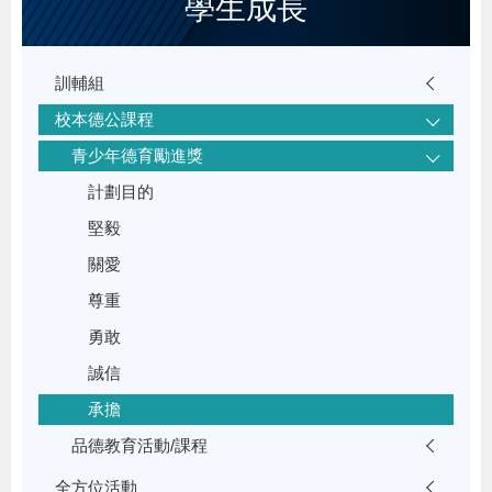
學生成長
訓輔組
校本德公課程
青少年德育勵進獎
計劃目的
堅毅
關愛
尊重
勇敢
誠信
承擔
品德教育活動/課程
全方位活動