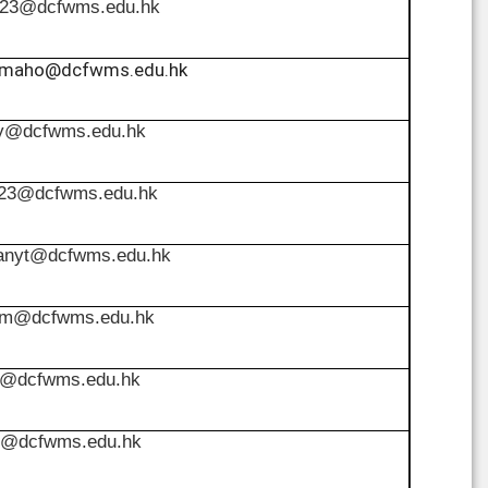
y23@dcfwms.edu.hk
lmaho@dcfwms.edu.hk
y@dcfwms.edu.hk
p23@dcfwms.edu.hk
anyt@dcfwms.edu.hk
m@dcfwms.edu.hk
y@dcfwms.edu.hk
l@dcfwms.edu.hk