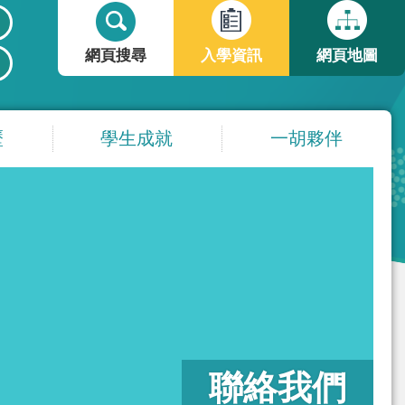
搜
搜
尋
尋
網頁搜尋
入學資訊
網頁地圖
表
單
歷
學生成就
一胡夥伴
聯絡我們