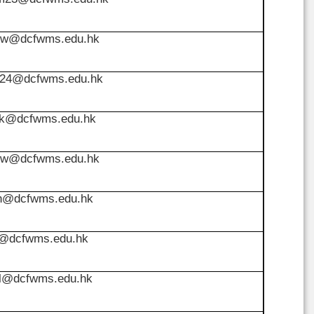
w@dcfwms.edu.hk
y24@dcfwms.edu.hk
k@dcfwms.edu.hk
w@dcfwms.edu.hk
h@dcfwms.edu.hk
c@dcfwms.edu.hk
l@dcfwms.edu.hk