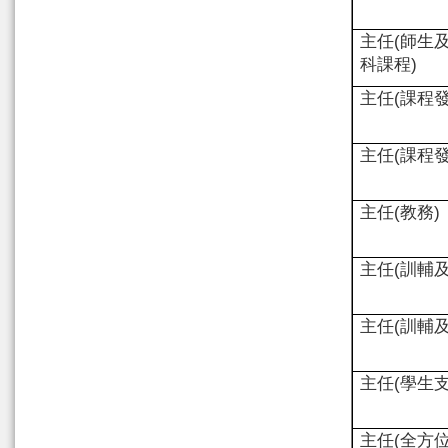
主任
(
師生
科課程
)
主任
(
課程
主任
(
課程
主任
(
教務
)
主任
(
訓輔
主任
(
訓輔
主任
(
學生
主任
(
全方