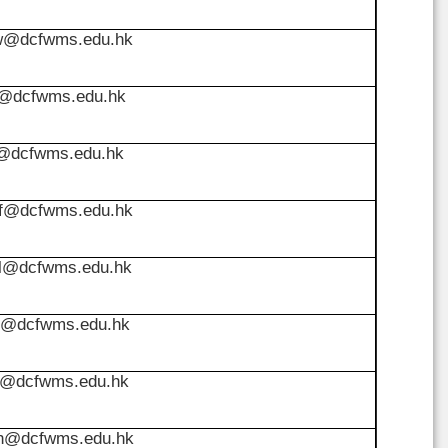
w@dcfwms.edu.hk
t@dcfwms.edu.hk
l@dcfwms.edu.hk
f@dcfwms.edu.hk
l@dcfwms.edu.hk
f@dcfwms.edu.hk
y@dcfwms.edu.hk
h@dcfwms.edu.hk