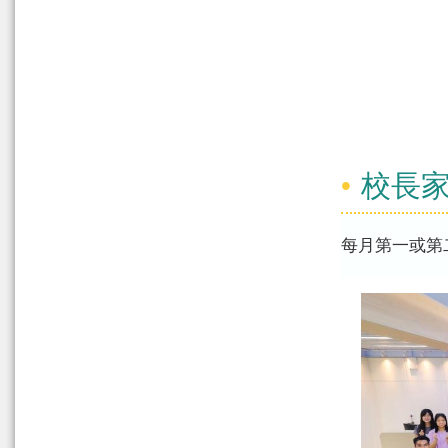
校長
每月第一或第