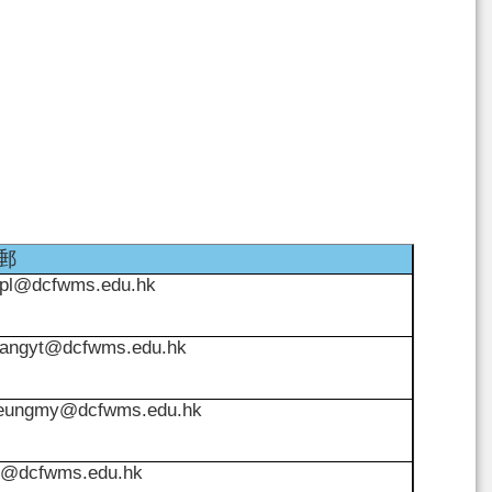
郵
epl@dcfwms.edu.hk
iangyt@dcfwms.edu.hk
eungmy@dcfwms.edu.hk
t@dcfwms.edu.hk