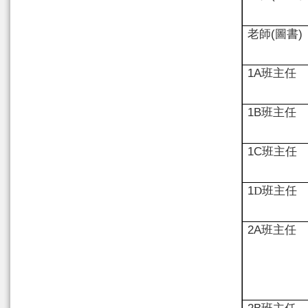
老師
(
圖書
)
1A
班主任
1B
班主任
1C
班主任
1
D
班主任
2
A
班主任