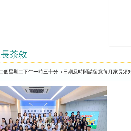
家長茶敘
二個星期二下午一時三十分（日期及時間請留意每月家長須