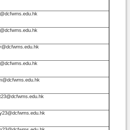
y@dcfwms.edu.hk
l@dcfwms.edu.hk
y@dcfwms.edu.hk
y@dcfwms.edu.hk
m@dcfwms.edu.hk
t23@dcfwms.edu.hk
y23@dcfwms.edu.hk
m23@dcfwms.edu.hk