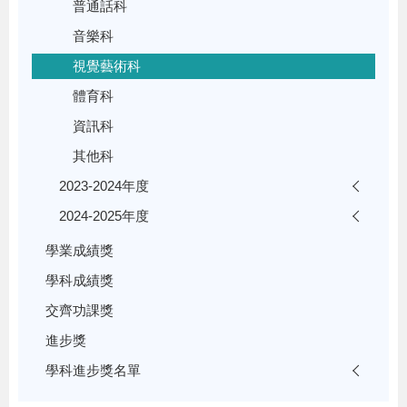
普通話科
音樂科
視覺藝術科
體育科
資訊科
其他科
2023-2024年度
2024-2025年度
學業成績獎
學科成績獎
交齊功課獎
進步獎
學科進步獎名單