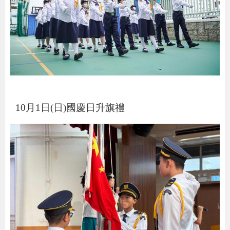
10
月
1
日
(
日
)
國慶日升旗禮