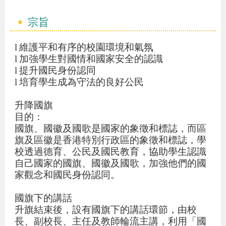
宗旨
l
維護平和有序的校園環境和氣氛
l
加強學生對國情和國家安全的認識
l
提升國民身份認同
l
培育學生成為守法的良好公民
升降國旗
目的：
國旗、國徽及國歌是國家的象徵和標誌，而區
旗及區徽是香港特別行政區的象徵和標誌，學
校透過德育、公民及國民教育，協助學生認識
自己國家的國旗、國徽及國歌，加強他們的國
家觀念和國民身份認同。
國旗下的講話
升旗結束後，設有國旗下的講話環節，由校
長、副校長、主任及教師輪流主講，利用「國