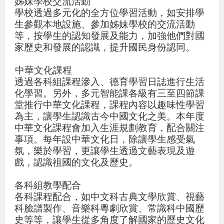
姊妹學校交流活動
學校透過多元化的全方位學習活動，如安排學
生參觀本地設施、參加姊妹學校的交流活動
等，按學生的認知發展及能力，加強他們對國
家歷史和發展的認識，提升國民身份認同。
中華文化課程
透過各科組課程滲入、德育學習日誌進行生活
化學習。另外，多元智能課各級有三至四節課
堂推行中華文化課程，課程內容以趣味性學習
為主，讓學生認識古今中國文化之美。本年度
中華文化課程會加入生涯規劃教育，配合關注
事項。每年設中華文化日，除讓學生感受氣
氛，樂於學習，更讓學生透過文藝表現及遊
戲，認識祖國的文化及歷史。
各科組教學配合
各科課程配合，如中文科古典文學欣賞、視藝
科臉譜製作、音樂科粵劇欣賞、常識科中國歷
史等等，讓學生從多角度了解國家的歷史文化