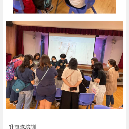
升旗隊培訓