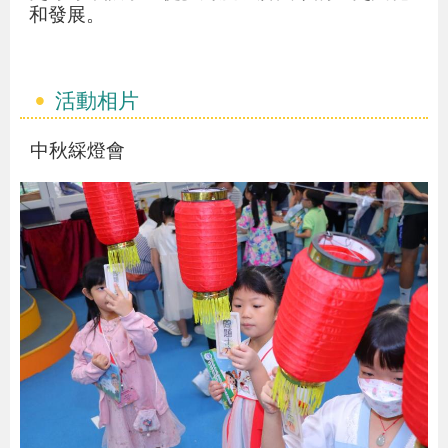
和發展。
活動相片
中秋綵燈會