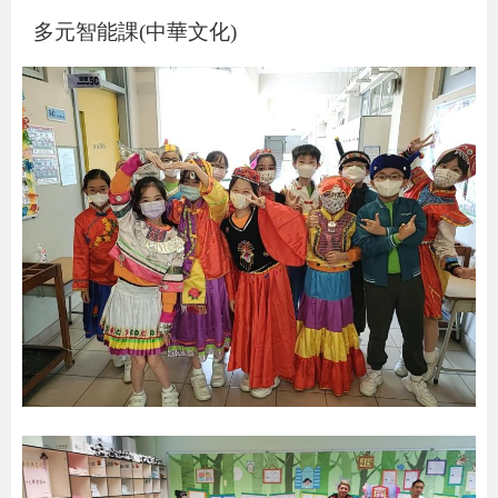
多元智能課
(
中華文化
)