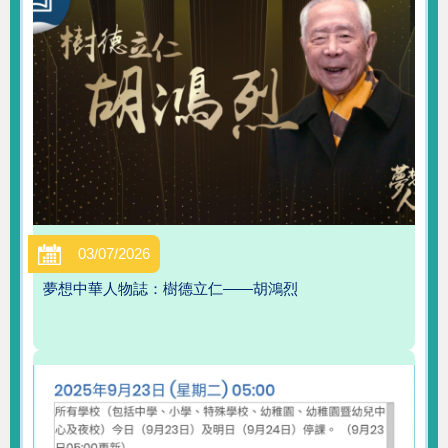
03/07/2026
夢想中華人物誌：樹德立仁——胡鴻烈