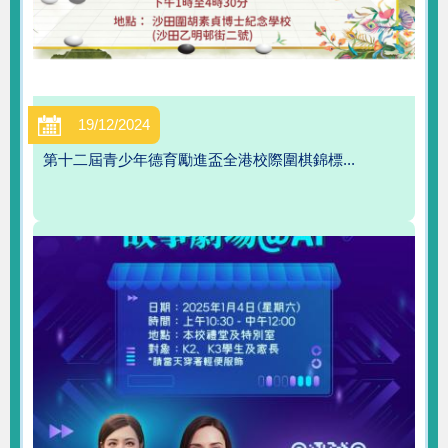
19/12/2024
第十二屆青少年德育勵進盃全港校際圍棋錦標...