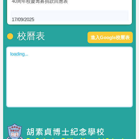
40周年校慶籌募捐款回應表
17/09/2025
慶祝40周年校慶：薪火相傳40載，非遺共同譜新章
校曆表
進入Google校曆表
27/08/2025
一胡課程新解碼
loading...