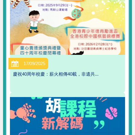
17/09/2025
慶祝40周年校慶：薪火相傳40載，非遺共...