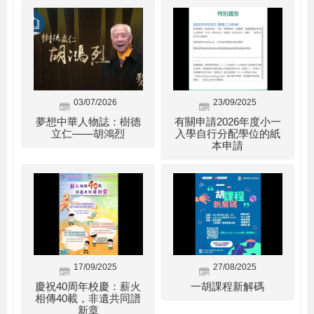
03/07/2026
23/09/2025
夢想中華人物誌：樹德
有關申請2026年度小一
立仁——胡鴻烈
入學自行分配學位的紙
本申請
17/09/2025
27/08/2025
慶祝40周年校慶：薪火
一胡課程新解碼
相傳40載，非遺共同譜
新章