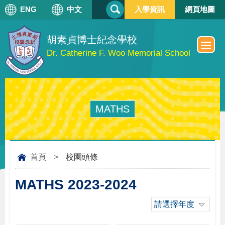
搜
ENG
中文
入學資訊
網頁地圖
搜
尋
尋
表
單
胡素貞博士紀念學校
Dr. Catherine F. Woo Memorial School
MATHS
首頁
>
校園頭條
MATHS 2023-2024
請選擇年度