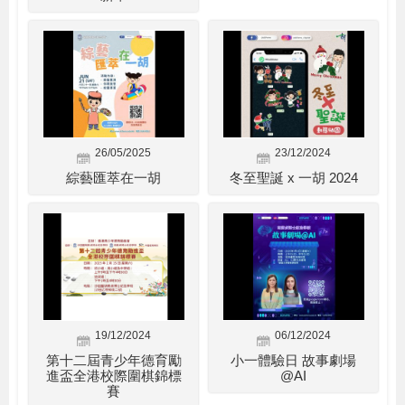
26/05/2025
23/12/2024
綜藝匯萃在一胡
冬至聖誕 x 一胡 2024
19/12/2024
06/12/2024
第十二屆青少年德育勵
小一體驗日 故事劇場
進盃全港校際圍棋錦標
@AI
賽