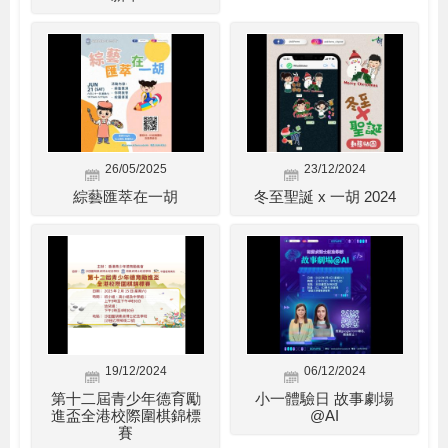
26/05/2025
23/12/2024
綜藝匯萃在一胡
冬至聖誕 x 一胡 2024
19/12/2024
06/12/2024
第十二屆青少年德育勵
小一體驗日 故事劇場
進盃全港校際圍棋錦標
@AI
賽