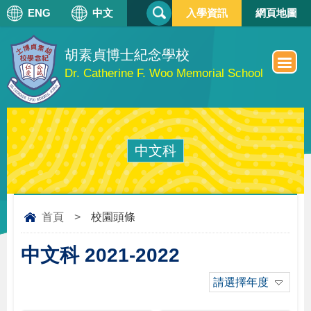
搜
ENG
中文
入學資訊
網頁地圖
搜
尋
尋
表
單
胡素貞博士紀念學校
Dr. Catherine F. Woo Memorial School
中文科
首頁
>
校園頭條
中文科 2021-2022
請選擇年度