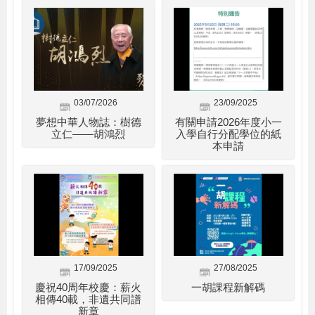
03/07/2026
23/09/2025
夢想中華人物誌：樹德
有關申請2026年度小一
立仁——胡鴻烈
入學自行分配學位的紙
本申請
17/09/2025
27/08/2025
慶祝40周年校慶：薪火
一胡課程新解碼
相傳40載，非遺共同譜
新章