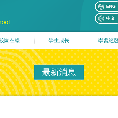
ENG
中文
hool
校園在線
學生成長
學習經
最新消息