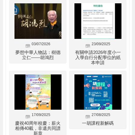
03/07/2026
23/09/2025
夢想中華人物誌：樹德
有關申請2026年度小一
立仁——胡鴻烈
入學自行分配學位的紙
本申請
17/09/2025
27/08/2025
慶祝40周年校慶：薪火
一胡課程新解碼
相傳40載，非遺共同譜
新章