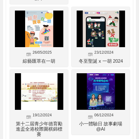
26/05/2025
23/12/2024
綜藝匯萃在一胡
冬至聖誕 x 一胡 2024
19/12/2024
06/12/2024
第十二屆青少年德育勵
小一體驗日 故事劇場
進盃全港校際圍棋錦標
@AI
賽