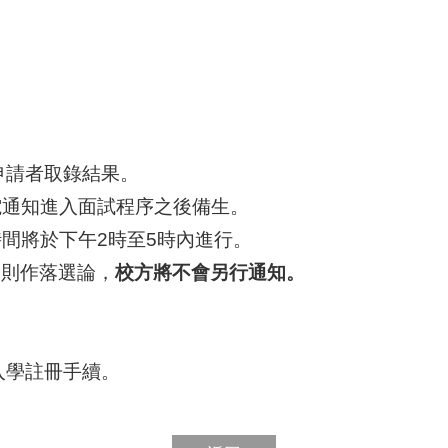
申請者取錄結果。
電通知進入面試程序之後備生。
間將於下午2時至5時內進行。
，則作落選論，
校方將不會另行通知。
入學註冊手續。