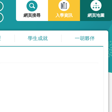
搜
搜
尋
尋
網頁搜尋
入學資訊
網頁地圖
表
單
歷
學生成就
一胡夥伴