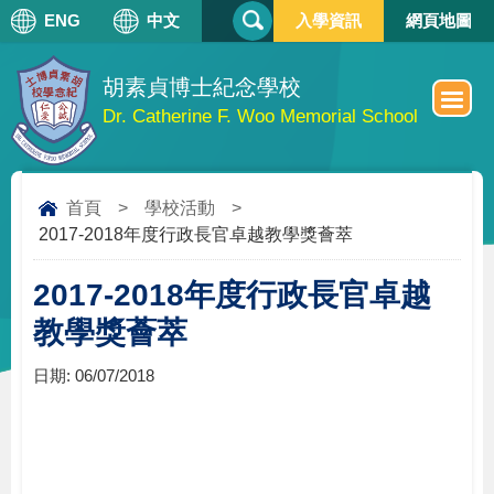
搜
ENG
中文
入學資訊
網頁地圖
搜
尋
尋
表
單
胡素貞博士紀念學校
Dr. Catherine F. Woo Memorial School
首頁
>
學校活動
>
2017-2018年度行政長官卓越教學獎薈萃
2017-2018年度行政長官卓越
教學獎薈萃
日期:
06/07/2018